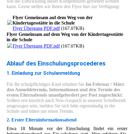
wie die Entwicklung dieser Kompetenzen gefördert werden
kann. Gerne stellen wir Ihnen den Flyer hier zur Verfügung:
Flyer Gemeinsam auf dem Weg von der
Kindertagesstätte in die Schule
Flyer Übergang PDF.pdf
(167.07KB)
Flyer Gemeinsam auf dem Weg von der Kindertagesstätte
in die Schule
Flyer Übergang PDF.pdf
(167.07KB)
Ablauf des Einschulungsprocederes
1. Einladung zur Schulanmeldung
Für Ihr schulpflichtiges Kind erhalten Sie
Im Februar / März
den Anmeldetermin, Informationen und den Termin des
ersten Elternabends unaufgefordert per Post zugeschickt
.
Sollten erst kürzlich nach Neu-Anspach in unseren Schulbezirk
umgezogen sein, melden Sie sich bitte eigenständig in der
Schule und bitten um einen Termin.
2. Erster Elterninforma
tion
sabend
Etwa 18 Monate vor der Einschulung findet ein erster
Informationsabend zur Ein-schulung statt. Hier erfahren Sie,