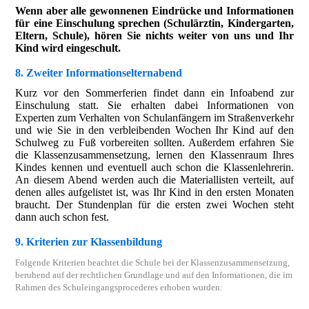
Wenn aber alle gewonnenen Eindrücke und Informationen
für eine Einschulung sprechen (Schulärztin, Kindergarten,
Eltern, Schule), hören Sie nichts weiter von uns und Ihr
Kind wird eingeschult.
8. Zweiter Informationselternabend
Kurz vor den Sommerferien findet dann ein Infoabend zur
Einschulung statt. Sie erhalten dabei Informationen von
Experten zum Verhalten von Schulanfängern im Straßenverkehr
und wie Sie in den verbleibenden Wochen Ihr Kind auf den
Schulweg zu Fuß vorbereiten sollten. Außerdem erfahren Sie
die Klassenzusammensetzung, lernen den Klassenraum Ihres
Kindes kennen und eventuell auch schon die Klassenlehrerin.
An diesem Abend werden auch die Materiallisten verteilt, auf
denen alles aufgelistet ist, was Ihr Kind in den ersten Monaten
braucht. Der Stundenplan für die ersten zwei Wochen steht
dann auch schon fest.
9. Kriterien zur Klassenbildung
Folgende Kriterien beachtet die Schule bei der Klassenzusammensetzung,
beruhend auf der rechtlichen Grundlage und auf den Informationen, die im
Rahmen des Schuleingangsprocederes erhoben wurden: