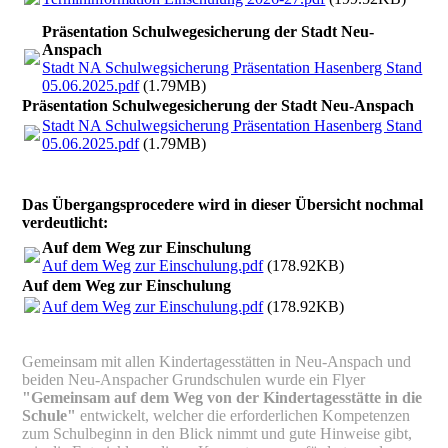
Präsentation Schulwegesicherung der Stadt Neu-
Anspach
Stadt NA Schulwegsicherung Präsentation Hasenberg Stand
05.06.2025.pdf
(1.79MB)
Präsentation Schulwegesicherung der Stadt Neu-Anspach
Stadt NA Schulwegsicherung Präsentation Hasenberg Stand
05.06.2025.pdf
(1.79MB)
Das Übergangsprocedere wird in dieser Übersicht nochmal
verdeutlicht:
Auf dem Weg zur Einschulung
Auf dem Weg zur Einschulung.pdf
(178.92KB)
Auf dem Weg zur Einschulung
Auf dem Weg zur Einschulung.pdf
(178.92KB)
Gemeinsam mit allen Kindertagesstätten in Neu-Anspach und
beiden Neu-Anspacher Grundschulen wurde ein Flyer
"Gemeinsam auf dem Weg von der Kindertagesstätte in die
Schule"
entwickelt, welcher die erforderlichen Kompetenzen
zum Schulbeginn in den Blick nimmt und gute Hinweise gibt,