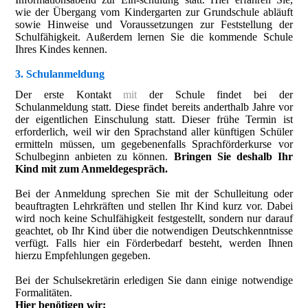
wie der Übergang vom Kindergarten zur Grundschule abläuft
sowie Hinweise und Voraussetzungen zur Feststellung der
Schulfähigkeit. Außerdem lernen Sie die kommende Schule
Ihres Kindes kennen.
3. Schulanmeldung
Der erste Kontakt
mit
der Schule findet bei der
Schulanmeldung statt. Diese findet bereits anderthalb Jahre vor
der eigentlichen Einschulung statt. Dieser frühe Termin ist
erforderlich, weil wir den Sprachstand aller künftigen Schüler
ermitteln müssen, um gegebenenfalls Sprachförderkurse vor
Schulbeginn anbieten zu können.
Bringen Sie deshalb Ihr
Kind mit zum Anmeldegespräch.
Bei der Anmeldung sprechen Sie mit der Schulleitung oder
beauftragten Lehrkräften und stellen Ihr Kind kurz vor. Dabei
wird noch keine Schulfähigkeit festgestellt, sondern nur darauf
geachtet, ob Ihr Kind über die notwendigen Deutschkenntnisse
verfügt. Falls hier ein Förderbedarf besteht, werden Ihnen
hierzu Empfehlungen gegeben.
Bei der Schulsekretärin erledigen Sie dann einige notwendige
Formalitäten.
Hier benötigen wir: